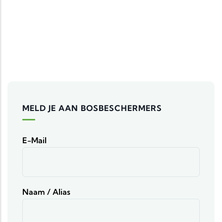
MELD JE AAN BOSBESCHERMERS
E-Mail
Naam / Alias