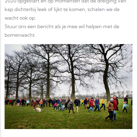
2020 opgestart en op momenten dat de dreiging van
kap dichterbij leek of lijkt te komen, schalen we de
wacht ook op.
Stuur ons een bericht als je mee wil helpen met de
bomenwacht.