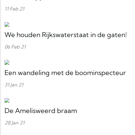
11 Feb 21
We houden Rijkswaterstaat in de gaten!
06 Feb 21
Een wandeling met de boominspecteur
31 Jan 21
De Amelisweerd braam
28 Jan 21