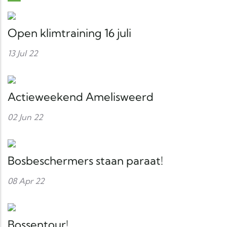
Open klimtraining 16 juli
13 Jul 22
Actieweekend Amelisweerd
02 Jun 22
Bosbeschermers staan paraat!
08 Apr 22
Bossentour!