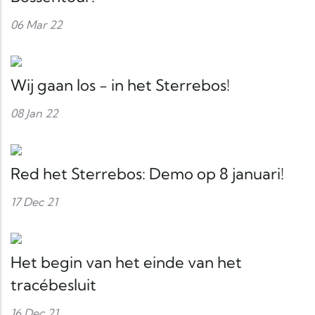
06 Mar 22
Wij gaan los - in het Sterrebos!
08 Jan 22
Red het Sterrebos: Demo op 8 januari!
17 Dec 21
Het begin van het einde van het
tracébesluit
16 Dec 21