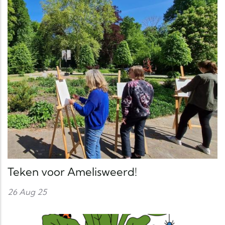
Teken voor Amelisweerd!
26 Aug 25