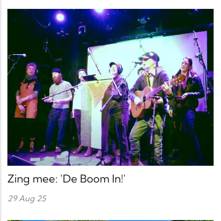
Zing mee: 'De Boom In!'
29 Aug 25