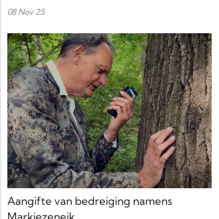
08 Nov 25
Aangifte van bedreiging namens
Markiezeneik