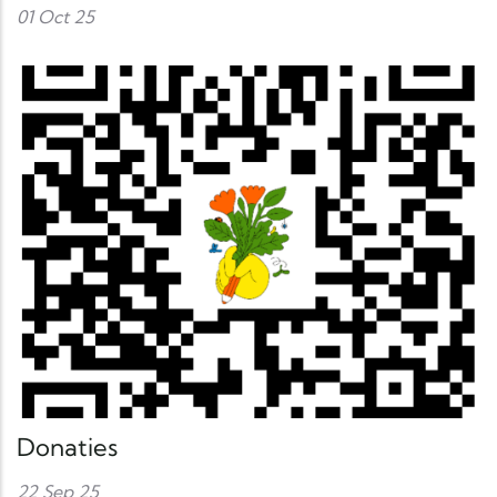
01 Oct 25
Donaties
22 Sep 25