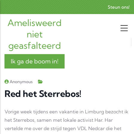
Skip to main content
Steun ons!
Amelisweerd
niet
geasfalteerd
Ik ga de boom in!
Anonymous
Red het Sterrebos!
Vorige week tijdens een vakantie in Limburg bezocht ik
het Sterrebos, samen met lokale activist Har. Har
vertelde me over de strijd tegen VDL Nedcar die het