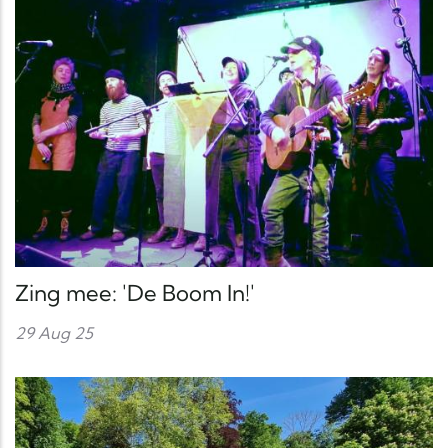
Zing mee: 'De Boom In!'
29 Aug 25