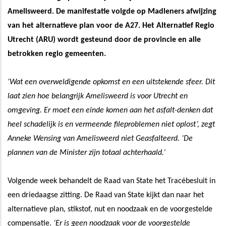
Amelisweerd. De manifestatie volgde op Madleners afwijzing
van het alternatieve plan voor de A27. Het Alternatief Regio
Utrecht (ARU) wordt gesteund door de provincie en alle
betrokken regio gemeenten.
‘Wat een overweldigende opkomst en een uitstekende sfeer. Dit
laat zien hoe belangrijk Amelisweerd is voor Utrecht en
omgeving. Er moet een einde komen aan het asfalt-denken dat
heel schadelijk is en vermeende fileproblemen niet oplost’, zegt
Anneke Wensing van Amelisweerd niet Geasfalteerd. ‘De
plannen van de Minister zijn totaal achterhaald.’
Volgende week behandelt de Raad van State het Tracébesluit in
een driedaagse zitting. De Raad van State kijkt dan naar het
alternatieve plan, stikstof, nut en noodzaak en de voorgestelde
compensatie.
‘Er is geen noodzaak voor de voorgestelde