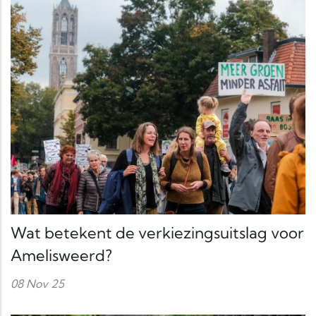
Wat betekent de verkiezingsuitslag voor
Amelisweerd?
08 Nov 25