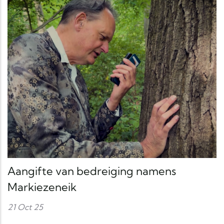
Aangifte van bedreiging namens
Markiezeneik
21 Oct 25