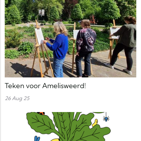
Teken voor Amelisweerd!
26 Aug 25