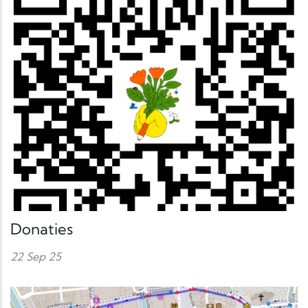
Donaties
22 Sep 25