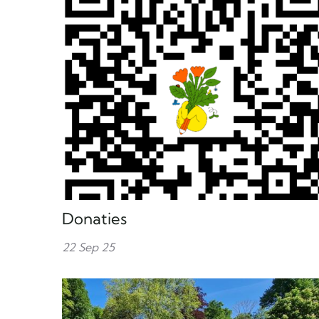
Donaties
22 Sep 25