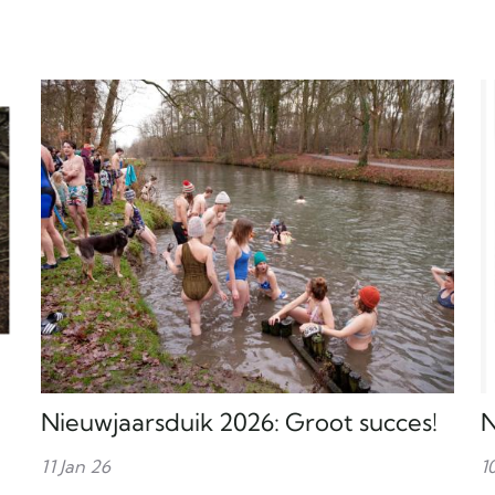
Nieuwjaarsduik 2026: Groot succes!
N
11 Jan 26
1