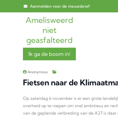
Skip to main content
Aanmelden voor de nieuwsbrief
Amelisweerd
Main n
niet
geasfalteerd
Ik ga de boom in!
Anonymous
Fietsen naar de Klimaatm
Op zaterdag 6 november is er een grote landel
overheid op te roepen om snel ambitieus en rech
van de geplande verbreding van de A27 is daar 