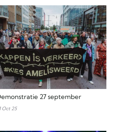
emonstratie 27 september
1 Oct 25