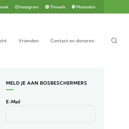
book
Instagram
Threads
Mastodon
cht
Vrienden
Contact en doneren
MELD JE AAN BOSBESCHERMERS
E-Mail