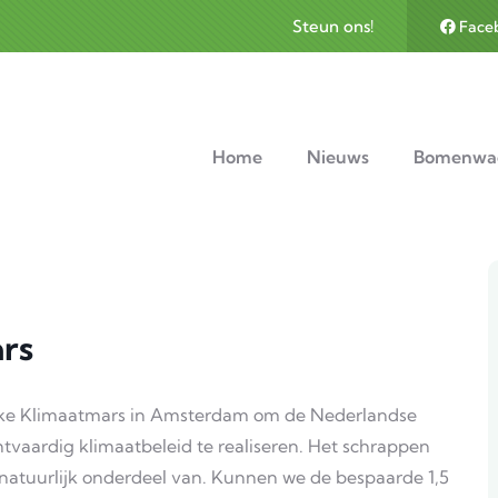
Steun ons!
Face
avigation
Home
Nieuws
Bomenwa
ars
ijke Klimaatmars in Amsterdam om de Nederlandse
tvaardig klimaatbeleid te realiseren. Het schrappen
natuurlijk onderdeel van. Kunnen we de bespaarde 1,5