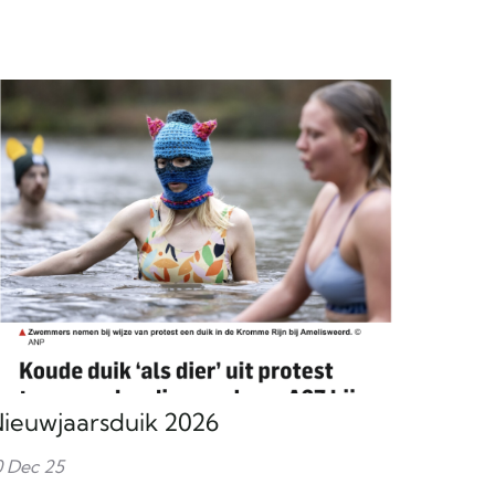
ieuwjaarsduik 2026
0 Dec 25