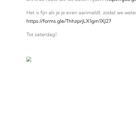
Het is fijn als je je even aanmeldt, zodat we w
https://forms.gle/ThhzprjLX1gm1XJ27
Tot zaterdag!!