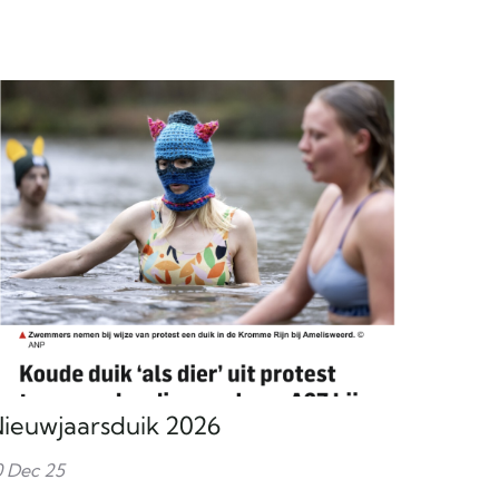
ieuwjaarsduik 2026
0 Dec 25