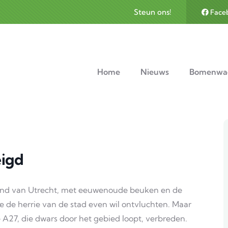
Steun ons!
Face
avigation
Home
Nieuws
Bomenwa
igd
rand van Utrecht, met eeuwenoude beuken en de
e de herrie van de stad even wil ontvluchten. Maar
A27, die dwars door het gebied loopt, verbreden.