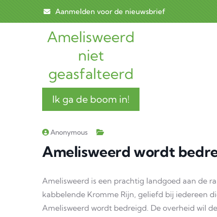
Skip to main content
Aanmelden voor de nieuwsbrief
Amelisweerd
Main n
niet
geasfalteerd
Ik ga de boom in!
Anonymous
Amelisweerd wordt bedre
Amelisweerd is een prachtig landgoed aan de 
kabbelende Kromme Rijn, geliefd bij iedereen di
Amelisweerd wordt bedreigd. De overheid wil de 