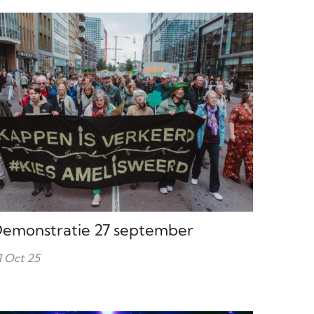
emonstratie 27 september
1 Oct 25