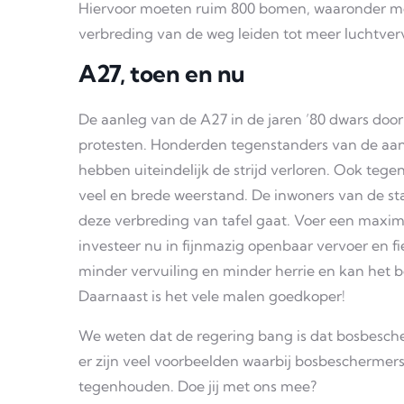
Hiervoor moeten ruim 800 bomen, waaronder m
verbreding van de weg leiden tot meer luchtver
A27, toen en nu
De aanleg van de A27 in de jaren ’80 dwars doo
protesten. Honderden tegenstanders van de aa
hebben uiteindelijk de strijd verloren. Ook teg
veel en brede weerstand. De inwoners van de stad
deze verbreding van tafel gaat. Voer een maxi
investeer nu in fijnmazig openbaar vervoer en f
minder vervuiling en minder herrie en kan het 
Daarnaast is het vele malen goedkoper!
We weten dat de regering bang is dat bosbesch
er zijn veel voorbeelden waarbij bosbescherme
tegenhouden. Doe jij met ons mee?