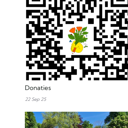
Donaties
22 Sep 25