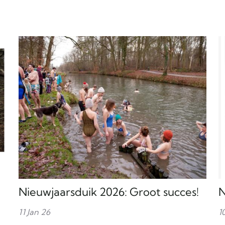
Nieuwjaarsduik 2026: Groot succes!
N
11 Jan 26
1