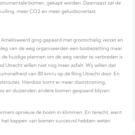
onumentale bomen, gekapt worden. Daarnaast zal de
vuiling, meer CO2 en meer geluidsoverlast.
r Amelisweerd ging gepaard met grootschalig verzet en
nleg van de weg organiseerden een bosbezetting maar
en de huidige plannen om de weg verder te verbreden is
 Utrecht willen niet nog meer asfalt. Wij willen dat
mumsnelheid van 80 km/u op de Ring Utrecht door. En
ietsroutes. Hierdoor komt er meer doorstroming,
bos en duizenden andere bomen gespaard blijven.
ermers opnieuw de boom in klimmen. En terecht, want
rs het kappen van bomen succesvol hebben weten