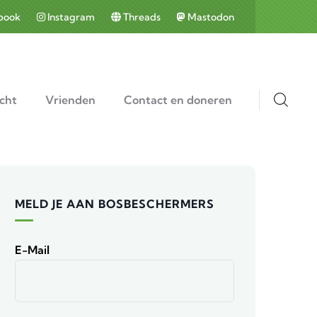
book
Instagram
Threads
Mastodon
cht
Vrienden
Contact en doneren
MELD JE AAN BOSBESCHERMERS
E-Mail